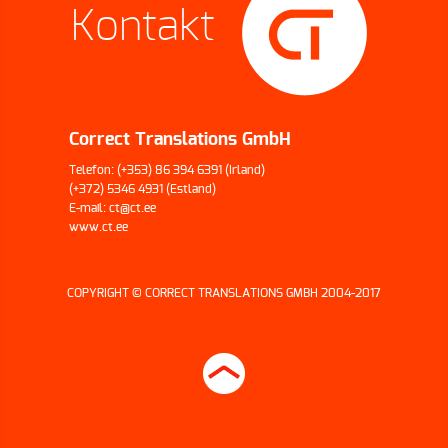
Kontakt
Correct Translations GmbH
Telefon:
(+353) 86 394 6391
(Irland)
(+372) 5346 4931
(Estland)
E-mail:
ct@ct.ee
www.ct.ee
COPYRIGHT © CORRECT TRANSLATIONS GMBH 2004-2017