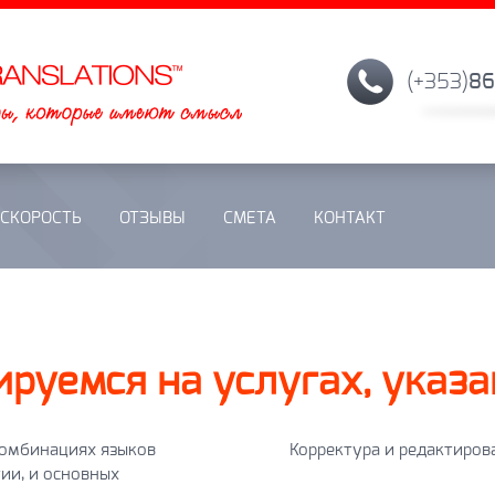
(+353)
86
СКОРОСТЬ
ОТЗЫВЫ
СМЕТА
КОНТАКТ
руемся на услугах, указ
комбинациях языков
Корректура и редактиров
ии, и основных