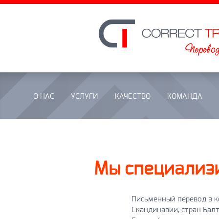
О НАС
УСЛУГИ
КАЧЕСТВО
КОМАНДА
Мы специализи
Письменный перевод в 
Скандинавии, стран Балт
Европейских языков.